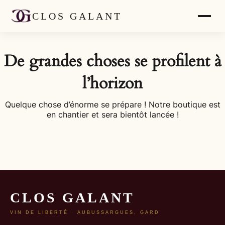
CLOS GALANT
De grandes choses se profilent à
l’horizon
Quelque chose d’énorme se prépare ! Notre boutique est
en chantier et sera bientôt lancée !
CLOS GALANT
VIN DE LIBERTÉ · AUBUSSARGUES, GARD