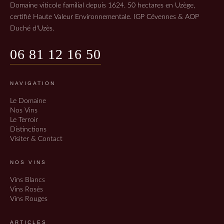
Domaine viticole familial depuis 1624. 50 hectares en Uzège,
certifié Haute Valeur Environnementale. IGP Cévennes & AOP
Duché d'Uzès.
06 81 12 16 50
NAVIGATION
Le Domaine
Nos Vins
Le Terroir
Distinctions
Visiter & Contact
NOS VINS
Vins Blancs
Vins Rosés
Vins Rouges
ARTICLES