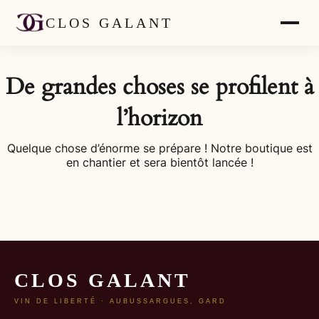
CLOS GALANT
De grandes choses se profilent à
l’horizon
Quelque chose d’énorme se prépare ! Notre boutique est
en chantier et sera bientôt lancée !
CLOS GALANT
VIN DE LIBERTÉ · AUBUSSARGUES, GARD