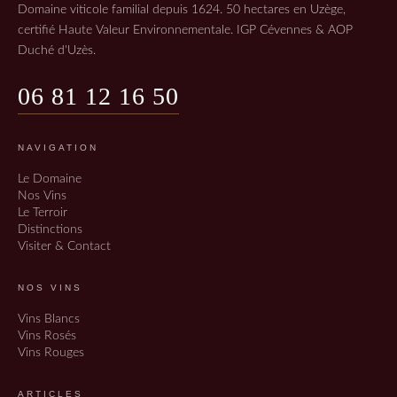
Domaine viticole familial depuis 1624. 50 hectares en Uzège,
certifié Haute Valeur Environnementale. IGP Cévennes & AOP
Duché d'Uzès.
06 81 12 16 50
NAVIGATION
Le Domaine
Nos Vins
Le Terroir
Distinctions
Visiter & Contact
NOS VINS
Vins Blancs
Vins Rosés
Vins Rouges
ARTICLES