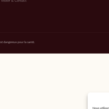
Visiter & Contact
 est dangereux pour la santé.
Nous utilison