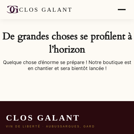
CLOS GALANT
De grandes choses se profilent à
l’horizon
Quelque chose d’énorme se prépare ! Notre boutique est
en chantier et sera bientôt lancée !
CLOS GALANT
VIN DE LIBERTÉ · AUBUSSARGUES, GARD