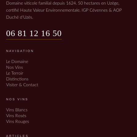
Domaine viticole familial depuis 1624. 50 hectares en Uzège,
certifié Haute Valeur Environnementale. IGP Cévennes & AOP
Duché d'Uzès.
06 81 12 16 50
NAVIGATION
Le Domaine
Nos Vins
Le Terroir
Distinctions
Visiter & Contact
NOS VINS
Vins Blancs
Vins Rosés
Vins Rouges
ARTICLES