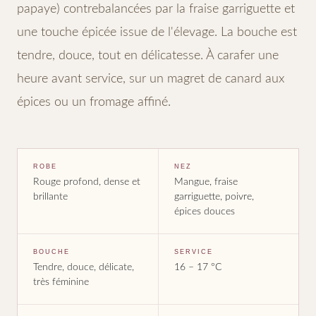
papaye) contrebalancées par la fraise garriguette et
une touche épicée issue de l'élevage. La bouche est
tendre, douce, tout en délicatesse. À carafer une
heure avant service, sur un magret de canard aux
épices ou un fromage affiné.
ROBE
NEZ
Rouge profond, dense et
Mangue, fraise
brillante
garriguette, poivre,
épices douces
BOUCHE
SERVICE
Tendre, douce, délicate,
16 – 17 °C
très féminine