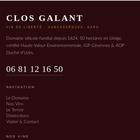
CLOS GALANT
VIN DE LIBERTÉ · AUBUSSARGUES, GARD
Domaine viticole familial depuis 1624. 50 hectares en Uzège,
certifié Haute Valeur Environnementale. IGP Cévennes & AOP
Duché d'Uzès.
06 81 12 16 50
NAVIGATION
Le Domaine
Nos Vins
Le Terroir
Distinctions
Visiter & Contact
NOS VINS