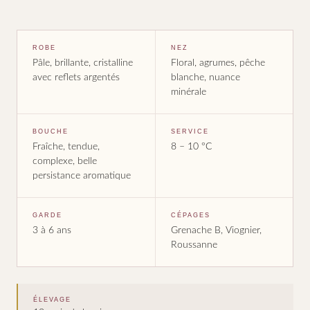
ROBE
NEZ
Pâle, brillante, cristalline
Floral, agrumes, pêche
avec reflets argentés
blanche, nuance
minérale
BOUCHE
SERVICE
Fraîche, tendue,
8 – 10 °C
complexe, belle
persistance aromatique
GARDE
CÉPAGES
3 à 6 ans
Grenache B, Viognier,
Roussanne
ÉLEVAGE