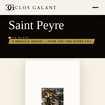
CLOS GALANT
AOP DUCHÉ D'UZÈS
Saint Peyre
VIN BLANC
★ MÉDAILLE ARGENT — FOIRE AUX VINS D'UZÈS 2021