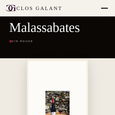
CLOS GALANT
IGP CÉVENNES
Malassabates
VIN ROUGE